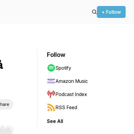
+ Follow
Follow
å
Spotify
Amazon Music
Podcast Index
hare
RSS Feed
See All