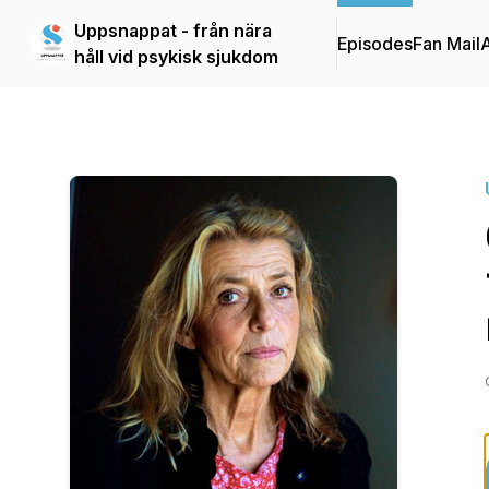
Uppsnappat - från nära
Episodes
Fan Mail
håll vid psykisk sjukdom